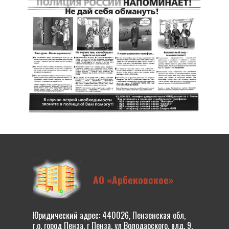
АО «Арбековское»
Юридический адрес: 440026, Пензенская обл,
г.о. город Пенза, г Пенза, ул Володарского, влд. 9,