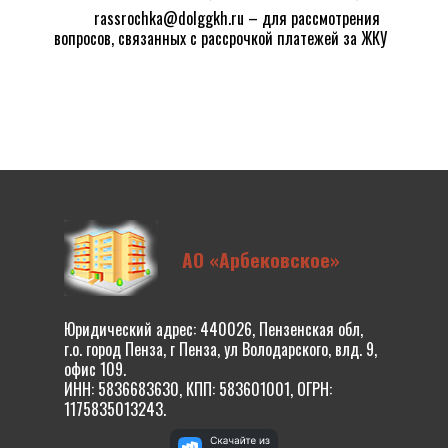
rassrochka@dolggkh.ru
– для рассмотрения
вопросов, связанных с рассрочкой платежей за ЖКУ
АО «Арбековское»
Юридический адрес: 440026, Пензенская обл,
г.о. город Пенза, г Пенза, ул Володарского, влд. 9,
офис 109.
ИНН: 5836683630, КПП: 583601001, ОГРН:
1175835013243.