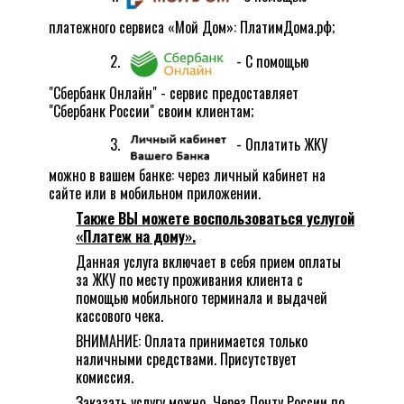
платежного сервиса «Мой Дом»:
ПлатимДома.рф
;
2.
-
С помощью
"Сбербанк Онлайн"
- сервис предоставляет
"Сбербанк России" своим клиентам;
3.
- Оплатить ЖКУ
можно в вашем банке: через личный кабинет на
сайте или в мобильном приложении.
Также ВЫ можете воспользоваться услугой
«Платеж на дому».
Данная услуга включает в себя прием оплаты
за ЖКУ по месту проживания клиента с
помощью мобильного терминала и выдачей
кассового чека.
ВНИМАНИЕ: Оплата принимается только
наличными средствами. Присутствует
комиссия.
Заказать услугу можно
Через Почту России по